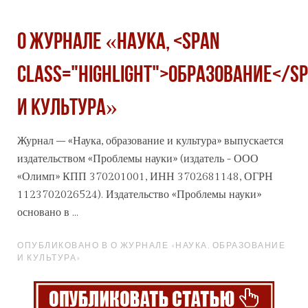
О журнале «Наука, <span
class="highlight">образование</s
и культура»
Журнал – «Наука,
образование
и культура» выпускается
издательством «Проблемы науки» (издатель - ООО
«Олимп» КПП 370201001, ИНН 3702681148, ОГРН
1123702026524). Издательство «Проблемы науки»
основано в ...
ОПУБЛИКОВАНО В О ЖУРНАЛЕ «НАУКА, ОБРАЗОВАНИЕ
И КУЛЬТУРА»