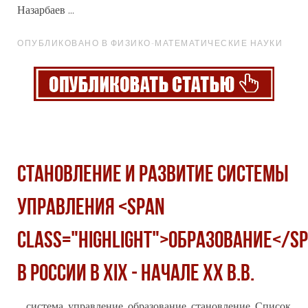
Назарбаев ...
ОПУБЛИКОВАНО В ФИЗИКО-МАТЕМАТИЧЕСКИЕ НАУКИ
СТАНОВЛЕНИЕ И РАЗВИТИЕ СИСТЕМЫ
УПРАВЛЕНИЯ <span
class="highlight">ОБРАЗОВАНИЕ</s
В РОССИИ В ХIХ - НАЧАЛЕ ХХ В.В.
... система, управление,
образование
, становление. Список