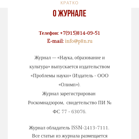
КРАТКО
О журнале
Телефон: +7(915)814-09-51
E-mail:
info@p8n.ru
Журнал – «Наука, образование и
культура» выпускается издательством
«Проблемы науки» (Издатель - ООО
«Олимп»).
Журнал зарегистрирован
Роскомнадзором, свидетельство ПИ №
ФС 77 - 63076.
Журнал обладатель ISSN-2413-7111.
Все статьи из журнала размещается