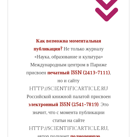
Как возможна моментальная
публикация?
Не только журналу
«Наука, образование и культура»
Международным центром в Париже
присвоен
печатный ISSN (2413-7111)
,
но и сайту
HTTP://SCIENTIFICARTICLE.RU
Российской книжной палатой присвоен
электронный ISSN (2541-7819)
. Это
значит, что с момента публикации
статьи на сайте
HTTP://SCIENTIFICARTICLE.RU,
автор получает
полноценную