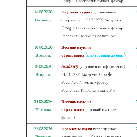
Google, Российский импакт-фактор.
14.08.2026
Научный журнал
(упрощенное
Пятницы
оформление) eLIBRARY, Академия
Google, Российский импакт-фактор,
Роспечать, Книжная палата РФ.
18.08.2026
Вестник науки и
Вторник
образования
(электронный журнал)
18.08.2026
Academy
(упрощенное оформление)
Вторник
eLIBRARY, Академия Google,
Российский импакт-фактор,
Роспечать, Книжная палата РФ.
21.08.2026
Вестник науки и
Пятница
образования
(высокий импакт-
фактор)
25.08.2026
Проблемы науки
(упрощенное
Вторник
оформление) eLIBRARY, Академия