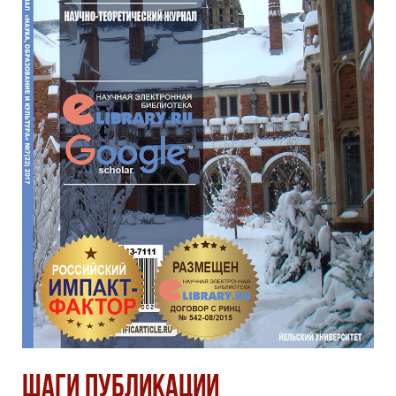
Шаги
публикации