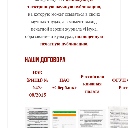
электронную научную публикацию,
на которую может ссылаться в своих
научных трудах, а в момент выхода
печатной версии журнала «Наука,
образование и культура»,
полноценную
печатную публикацию.
Наши договора
НЭБ
Российская
(РИНЦ) №
ПАО
ФГУП 
книжная
542-
«Сбербанк»
Росс
палата
08/2015