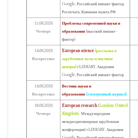
Google, Российский импакт-фактор,
Роспечать, Книжная палата РФ.
11.06.2026
Проблемы современной науки и
Четверг
образования
(высокий импакт-
фактор)
14.06.2026
European science
(рассылка в
Воскресенье
зарубежные вузы и научные
центры)
eLIBRARY, Академия
Google, Российский импакт-фактор
14.06.2026
Вестник науки и
Воскресенье
образования
(электронный журнал)
18.06.2026
European research
(
London. United
Четверг
Kingdom.
Международная
междисциплинарная зарубежная
конференция) eLIBRARY, Академия
Google, Российский импакт-фактор.