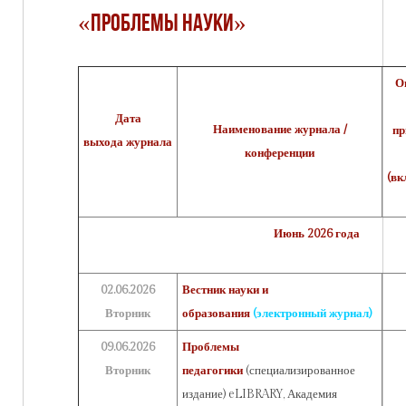
«Проблемы науки»
О
Дата
Наименование журнала /
пр
выхода
журнала
конференции
(вк
Июнь 2026 года
02.06.2026
Вестник науки и
Вторник
образования
(электронный журнал)
09.06.2026
Проблемы
Вторник
педагогики
(специализированное
издание) eLIBRARY, Академия