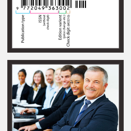
Роскомнадзор, ISSN, РИНЦ, РИФ
Австралия, Россия, Узбекистан и др.