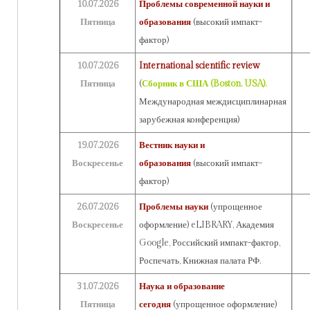
10.07.2026
Проблемы современной науки и
Пятница
образования
(высокий импакт-
фактор)
10.07.2026
International scientific review
Пятница
(
Сборник в США (Boston. USA).
Международная междисциплинарная
зарубежная конференция)
19.07.2026
Вестник науки и
Воскресенье
образования
(высокий импакт-
фактор)
26.07.2026
Проблемы науки
(упрощенное
Воскресенье
оформление) eLIBRARY, Академия
Google, Российский импакт-фактор,
Роспечать, Книжная палата РФ.
31.07.2026
Наука и образование
Пятница
сегодня
(упрощенное оформление)