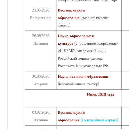
21.06.2026
Вестник науки и
Воскресенье
образования
(высокий импакт-
фактор)
26.06.2026
Наука, образование и
Пятница
культура
(упрощенное оформление)
eLIBRARY, Академия Google,
Российский импакт-фактор,
Роспечать, Книжная палата РФ.
30.06.2026
Наука, техника и образование
Вторник
(высокий импакт-фактор)
Июль 2026 года
03.07.2026
Вестник науки и
Пятница
образования
(электронный журнал)