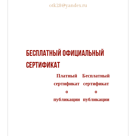
otk28@yandex.ru
Бесплатный официальный
сертификат
Платный
Бесплатный
сертификат
сертификат
о
о
публикации
публикации