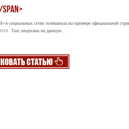
/span>
В» в социальных сетях телеканала на примере официальной стр
2016 . Тип лицензии на данную ...