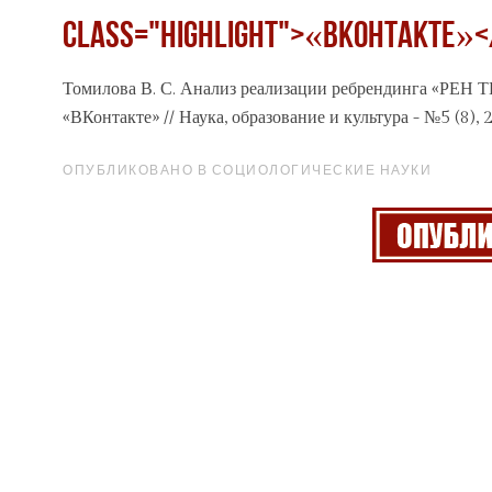
class="highlight">«ВКонтакте»<
Томилова В. С. Анализ реализации ребрендинга «РЕН Т
«ВКонтакте»
// Наука, образование и культура - №5 (8), 
ОПУБЛИКОВАНО В СОЦИОЛОГИЧЕСКИЕ НАУКИ