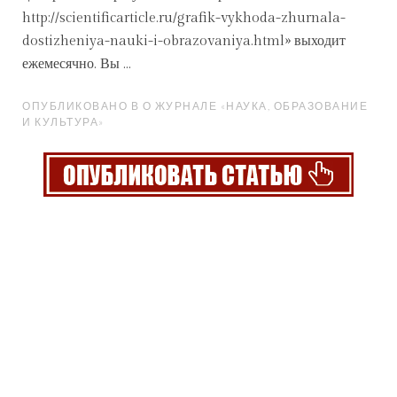
http://scientificarticle.ru/grafik-vykhoda-zhurnala-
dostizheniya-nauki-i-obrazovaniya.html» выходит
ежемесячно. Вы ...
ОПУБЛИКОВАНО В О ЖУРНАЛЕ «НАУКА, ОБРАЗОВАНИЕ
И КУЛЬТУРА»