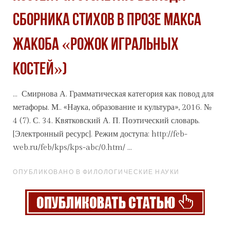
сборника стихов в прозе Макса
Жакоба «Рожок игральных
костей»)
... Смирнова А. Грамматическая категория как повод для
метафоры. М..
«Наука
, образование и культура», 2016. №
4 (7). С. 34. Квятковский А. П. Поэтический словарь.
[Электронный ресурс]. Режим доступа: http://feb-
web.ru/feb/kps/kps-abc/0.htm/ ...
ОПУБЛИКОВАНО В ФИЛОЛОГИЧЕСКИЕ НАУКИ