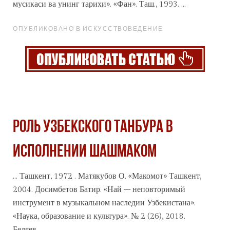
мусикаси ва унинг тарихи». «Фан». Таш., 1993. ...
ОПУБЛИКОВАНО В ИСКУССТВОВЕДЕНИЕ
РОЛЬ УЗБЕКСКОГО ТАНБУРА В
ИСПОЛНЕНИИ ШАШМАКОМ
... Ташкент, 1972 . Матякубов О. «Макомот» Ташкент,
2004. Досимбетов Батир. «Най – неповторимый
инструмент в музыкальном наследии Узбекистана».
«Наука
, образование и культура». № 2 (26), 2018.
Беляев ...