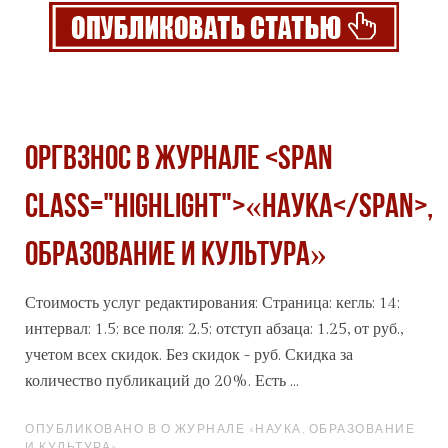
Оргвзнос в журнале <span
class="highlight">«Наука</span>,
образование и культура»
Стоимость услуг редактирования: Страница: кегль: 14;
интервал: 1.5; все поля: 2.5; отступ абзаца: 1.25, от руб.,
учетом всех скидок. Без скидок - руб. Скидка за
количество публикаций до 20%. Есть ...
ОПУБЛИКОВАНО В О ЖУРНАЛЕ «НАУКА, ОБРАЗОВАНИЕ
И КУЛЬТУРА»