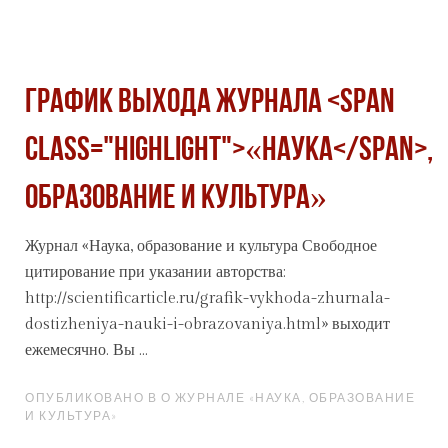
График выхода журнала <span
class="highlight">«Наука</span>,
образование и культура»
Журнал
«Наука
, образование и культура Свободное
цитирование при указании авторства:
http://scientificarticle.ru/grafik-vykhoda-zhurnala-
dostizheniya-nauki-i-obrazovaniya.html» выходит
ежемесячно. Вы ...
ОПУБЛИКОВАНО В О ЖУРНАЛЕ «НАУКА, ОБРАЗОВАНИЕ
И КУЛЬТУРА»