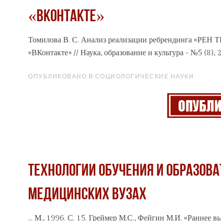
«ВКонтакте»
Томилова В. С. Анализ реализации ребрендинга
«РЕН
ТВ
«ВКонтакте» // Наука, образование и культура - №5 (8), 
ОПУБЛИКОВАНО В СОЦИОЛОГИЧЕСКИЕ НАУКИ
ТЕХНОЛОГИИ ОБУЧЕНИЯ И ОБРАЗОВА
МЕДИЦИНСКИХ ВУЗАХ
... М., 1996. С. 15. Греймер М.С., Фейгин М.И. «Раннее 