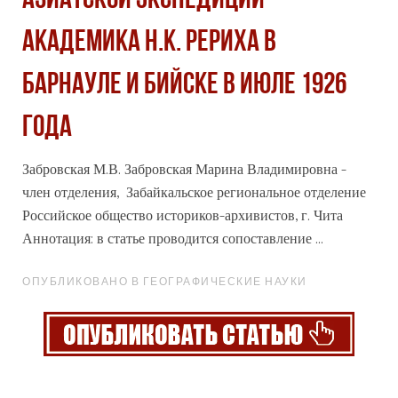
АЗИАТСКОЙ ЭКСПЕДИЦИИ
АКАДЕМИКА Н.К. РЕРИХА В
БАРНАУЛЕ И БИЙСКЕ В ИЮЛЕ 1926
ГОДА
Забровская М.В. Забровская Марина Владимировна -
член отделения, Забайкальское региональное отделение
Российское общество историков-
архив
истов, г. Чита
Аннотация: в статье проводится сопоставление ...
ОПУБЛИКОВАНО В ГЕОГРАФИЧЕСКИЕ НАУКИ