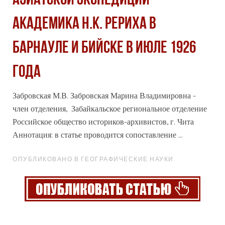
АЗИАТСКОЙ ЭКСПЕДИЦИИ
АКАДЕМИКА Н.К. РЕРИХА В
БАРНАУЛЕ И БИЙСКЕ В ИЮЛЕ 1926
ГОДА
Забровская М.В. Забровская Марина Владимировна -
член отделения, Забайкальское региональное отделение
Российское общество историков-
архив
истов, г. Чита
Аннотация: в статье проводится сопоставление ...
ОПУБЛИКОВАНО В ГЕОГРАФИЧЕСКИЕ НАУКИ