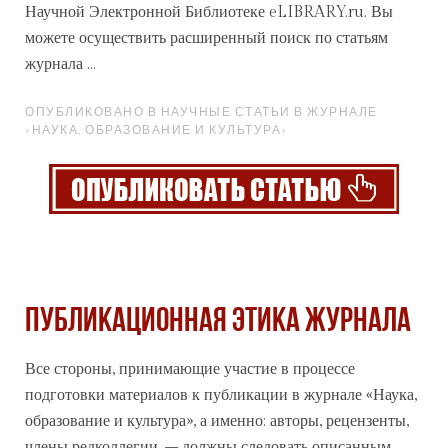
Научной Электронной Библиотеке eLIBRARY.ru. Вы
можете осуществить расширенный поиск по статьям
журнала ...
ОПУБЛИКОВАНО В НАУЧНЫЕ СТАТЬИ В ЖУРНАЛЕ
«НАУКА, ОБРАЗОВАНИЕ И КУЛЬТУРА»
Публикационная этика журнала
Все стороны, принимающие участие в процессе
подготовки материалов к публикации в
журнале
«Наука,
образование и культура», а именно: авторы, рецензенты,
члены редколлегии, – должны следовать описанным