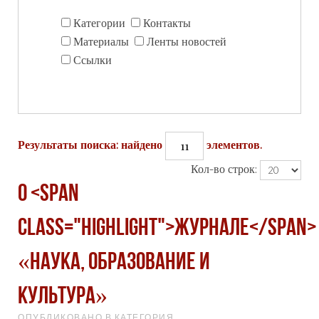
Категории
Контакты
Материалы
Ленты новостей
Ссылки
11
Результаты поиска: найдено
элементов.
Кол-во строк:
О <span
class="highlight">журнале</span>
«Наука, образование и
культура»
ОПУБЛИКОВАНО В КАТЕГОРИЯ