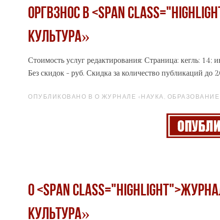
Оргвзнос в <span class="highli
культура»
Стоимость услуг редактирования: Страница: кегль: 14; инте
Без скидок - руб. Скидка за количество публикаций до 20
ОПУБЛИКОВАНО В О ЖУРНАЛЕ «НАУКА, ОБРАЗОВАНИЕ 
О <span class="highlight">журн
культура»