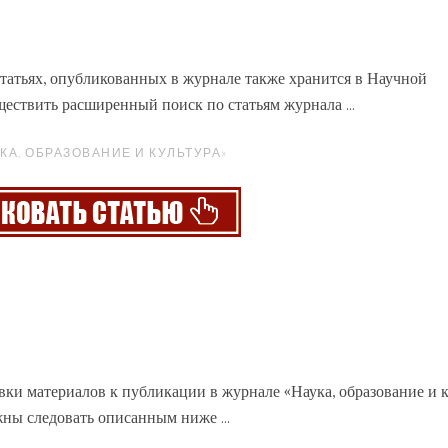
статьях, опубликованных в журнале также хранится в Научной
ствить расширенный поиск по статьям журнала ...
КА, ОБРАЗОВАНИЕ И КУЛЬТУРА»
вки материалов к публикации в
журнале
«Наука, образование и к
жны следовать описанным ниже ...