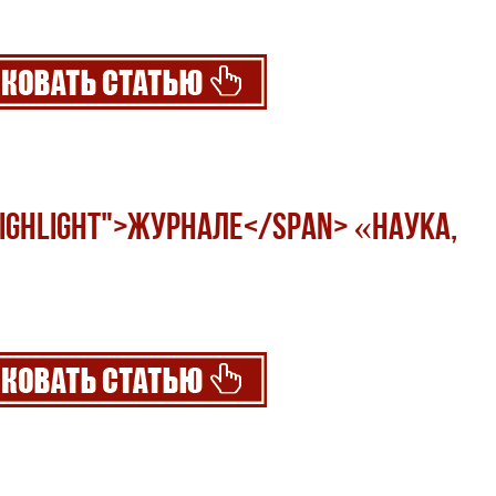
highlight">журнале</span> «Наука,