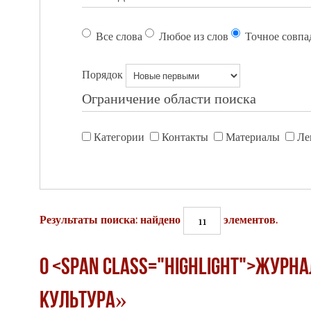
Все слова
Любое из слов
Точное совпа
Порядок
Ограничение области поиска
Категории
Контакты
Материалы
Ле
11
Результаты поиска: найдено
элементов.
О <span class="highlight">журн
культура»