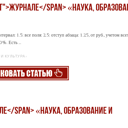
ght">журнале</span> «Наука, образова
рвал: 1.5; все поля: 2.5; отступ абзаца: 1.25, от руб., учетом все
%. Есть ...
И КУЛЬТУРА»
але</span> «Наука, образование и