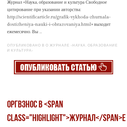
Журнал
«Наука, образование и культура Свободное
цитирование при указании авторства:
http://scientificarticle.ru/grafik-vykhoda-zhurnala-
dostizheniya-nauki-i-obrazovaniya.html» выходит
ежемесячно. Вы ...
ОПУБЛИКОВАНО В О ЖУРНАЛЕ «НАУКА, ОБРАЗОВАНИЕ
И КУЛЬТУРА»
Оргвзнос в <span
class="highlight">журнал</span>е