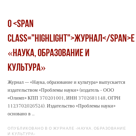
О <span
class="highlight">журнал</span>е
«Наука, образование и
культура»
Журнал
– «Наука, образование и культура» выпускается
издательством «Проблемы науки» (издатель - ООО
«Олимп» КПП 370201001, ИНН 3702681148, ОГРН
1123702026524). Издательство «Проблемы науки»
основано в ...
ОПУБЛИКОВАНО В О ЖУРНАЛЕ «НАУКА, ОБРАЗОВАНИЕ
И КУЛЬТУРА»