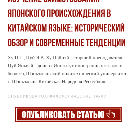
ЯПОНСКОГО ПРОИСХОЖДЕНИЯ В
КИТАЙСКОМ ЯЗЫКЕ: ИСТОРИЧЕСКИЙ
ОБЗОР И СОВРЕМЕННЫЕ ТЕНДЕНЦИИ
Ху П.П., Цуй Я.В. Ху Пэйпэй - старший преподаватель
Цуй Яньвэй - доцент Институт иностранных языков и
бизнеса, Шэньчжэньский политехнический университет
г. Шэньчжэнь, Китайская Народная Республика ...
ОПУБЛИКОВАНО В ФИЛОЛОГИЧЕСКИЕ НАУКИ