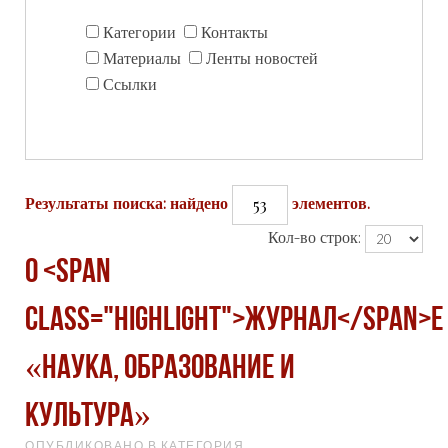
Категории
Контакты
Материалы
Ленты новостей
Ссылки
53
Результаты поиска: найдено
элементов.
Кол-во строк:
О <span
class="highlight">журнал</span>е
«Наука, образование и
культура»
ОПУБЛИКОВАНО В КАТЕГОРИЯ