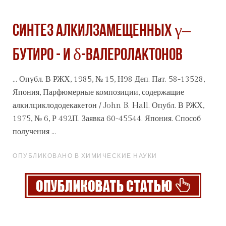
Синтез алкилзамещенных γ–
бутиро - и δ-валеролактонов
... Опубл. В РЖХ, 1985, № 15, Н98 Деп. Пат. 58-13528,
Япония, Парфюмерные композиции, содержащие
алкилциклододекакетон / John B. Hall. Опубл. В РЖХ,
1975, № 6, Р 492П.
Заявка
60-45544. Япония. Способ
получения ...
ОПУБЛИКОВАНО В ХИМИЧЕСКИЕ НАУКИ