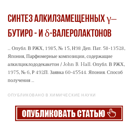
Синтез алкилзамещенных γ–
бутиро - и δ-валеролактонов
... Опубл. В РЖХ, 1985, № 15, Н98 Деп. Пат. 58-13528,
Япония, Парфюмерные композиции, содержащие
алкилциклододекакетон / John B. Hall. Опубл. В РЖХ,
1975, № 6, Р 492П.
Заявка
60-45544. Япония. Способ
получения ...
ОПУБЛИКОВАНО В ХИМИЧЕСКИЕ НАУКИ