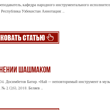
еподаватель, кафедра народного инструментального исполнител
 Республика Узбекистан Аннотация: ...
ОЛНЕНИИ ШАШМАКОМ
2004. Досимбетов Батир. «Най – неповторимый инструмент в му
№ 2 (26), 2018. Беляев ...