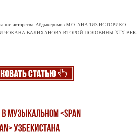
 указании авторства. Абдыкеримов М.О. АНАЛИЗ ИСТОРИКО-
И
ЧОКАНА ВАЛИХАНОВА ВТОРОЙ ПОЛОВИНЫ XIX ВЕКА
 В МУЗЫКАЛЬНОМ <span
pan> УЗБЕКИСТАНА