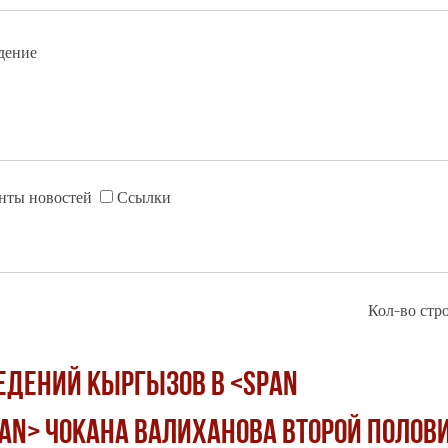
дение
нты новостей
Ссылки
Кол-во стро
ЕДЕНИЙ КЫРГЫЗОВ В <span
pan> ЧОКАНА ВАЛИХАНОВА ВТОРОЙ ПОЛОВ