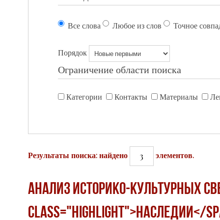
Все слова
Любое из слов
Точное совпа
Порядок
Ограничение области поиска
Категории
Контакты
Материалы
Ле
3
Результаты поиска: найдено
элементов.
АНАЛИЗ ИСТОРИКО-КУЛЬТУРНЫХ СВ
class="highlight">НАСЛЕДИИ</s