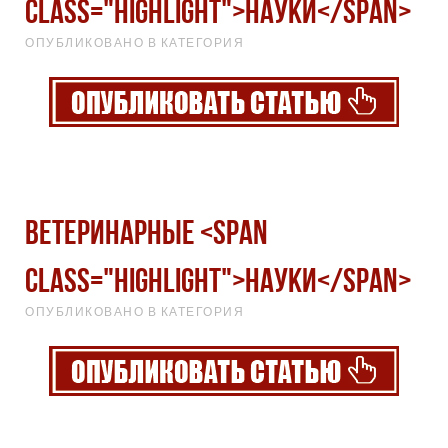
class="highlight">науки</span>
ОПУБЛИКОВАНО В КАТЕГОРИЯ
Ветеринарные <span
class="highlight">науки</span>
ОПУБЛИКОВАНО В КАТЕГОРИЯ