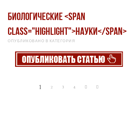
Биологические <span
class="highlight">науки</span>
ОПУБЛИКОВАНО В КАТЕГОРИЯ
1
2
3
4