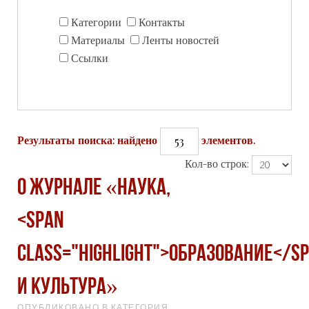
Категории
Контакты
Материалы
Ленты новостей
Ссылки
53
Результаты поиска: найдено
элементов.
Кол-во строк:
О журнале «Наука,
<span
class="highlight">образование</s
и культура»
ОПУБЛИКОВАНО В КАТЕГОРИЯ