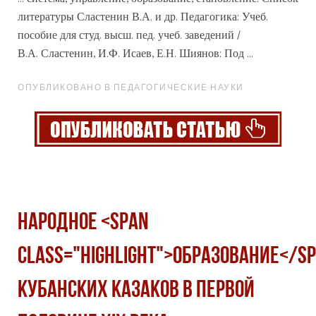
литературы Сластенин В.А. и др. Педагогика: Учеб.
пособие для студ. высш. пед. учеб. заведений /
В.А. Сластенин, И.Ф. Исаев, Е.Н. Шиянов; Под ...
ОПУБЛИКОВАНО В ПЕДАГОГИЧЕСКИЕ НАУКИ
НАРОДНОЕ <span
class="highlight">ОБРАЗОВАНИЕ</s
КУБАНСКИХ КАЗАКОВ В ПЕРВОЙ