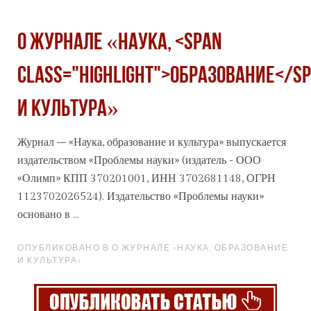
О журнале «Наука, <span
class="highlight">образование</s
и культура»
Журнал – «Наука,
образование
и культура» выпускается
издательством «Проблемы науки» (издатель - ООО
«Олимп» КПП 370201001, ИНН 3702681148, ОГРН
1123702026524). Издательство «Проблемы науки»
основано в ...
ОПУБЛИКОВАНО В О ЖУРНАЛЕ «НАУКА, ОБРАЗОВАНИЕ
И КУЛЬТУРА»