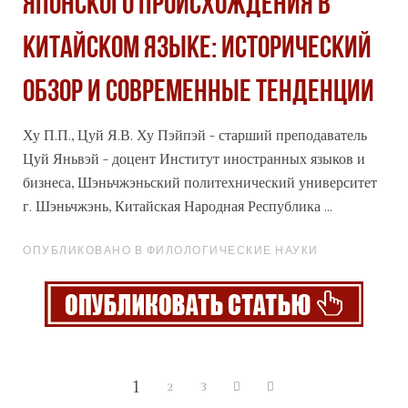
ЯПОНСКОГО ПРОИСХОЖДЕНИЯ В
КИТАЙСКОМ ЯЗЫКЕ: ИСТОРИЧЕСКИЙ
ОБЗОР И СОВРЕМЕННЫЕ ТЕНДЕНЦИИ
Ху П.П., Цуй Я.В. Ху Пэйпэй - старший преподаватель
Цуй Яньвэй - доцент Институт иностранных языков и
бизнеса, Шэньчжэньский политехнический университет
г. Шэньчжэнь, Китайская Народная Республика ...
ОПУБЛИКОВАНО В ФИЛОЛОГИЧЕСКИЕ НАУКИ
1
2
3