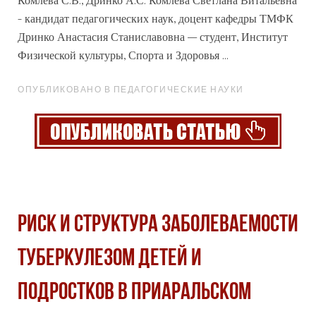
Комлева С.В., Дринко А.С. Комлева Светлана Витальевна
- кандидат педагогических наук, доцент кафедры ТМФК
Дринко Анастасия Станиславовна – студент, Институт
Физической культуры, Спорта и Здоровья ...
ОПУБЛИКОВАНО В ПЕДАГОГИЧЕСКИЕ НАУКИ
РИСК И СТРУКТУРА ЗАБОЛЕВАЕМОСТИ
ТУБЕРКУЛЕЗОМ ДЕТЕЙ И
ПОДРОСТКОВ В ПРИАРАЛЬСКОМ