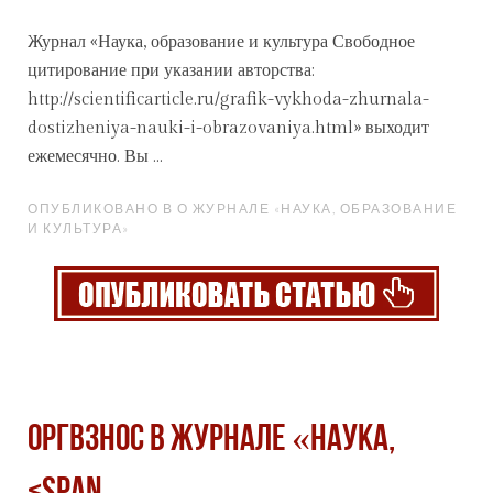
Журнал «Наука,
образование
и культура Свободное
цитирование при указании авторства:
http://scientificarticle.ru/grafik-vykhoda-zhurnala-
dostizheniya-nauki-i-obrazovaniya.html» выходит
ежемесячно. Вы ...
ОПУБЛИКОВАНО В О ЖУРНАЛЕ «НАУКА, ОБРАЗОВАНИЕ
И КУЛЬТУРА»
Оргвзнос в журнале «Наука,