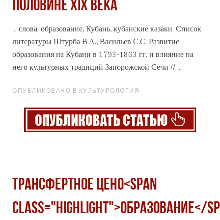
ПОЛОВИНЕ XIX ВЕКА
... слова:
образование
, Кубань, кубанские казаки. Список
литературы Штурба В.А., Васильев С.С. Развитие
образования на Кубани в 1793-1863 гг. и влияние на
него культурных традиций Запорожской Сечи // ...
ОПУБЛИКОВАНО В КУЛЬТУРОЛОГИЯ
ТРАНСФЕРТНОЕ ЦЕНО<span
class="highlight">ОБРАЗОВАНИЕ</sp