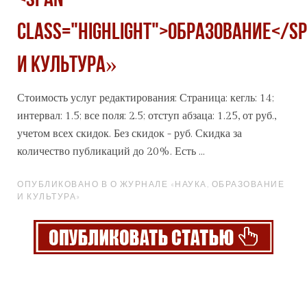
<span
class="highlight">образование</s
и культура»
Стоимость услуг редактирования: Страница: кегль: 14;
интервал: 1.5; все поля: 2.5; отступ абзаца: 1.25, от руб.,
учетом всех скидок. Без скидок - руб. Скидка за
количество публикаций до 20%. Есть ...
ОПУБЛИКОВАНО В О ЖУРНАЛЕ «НАУКА, ОБРАЗОВАНИЕ
И КУЛЬТУРА»