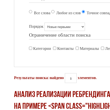
Все слова
Любое из слов
Точное совпа
Порядок
Ограничение области поиска
Категории
Контакты
Материалы
Ле
1
Результаты поиска: найдено
элементов.
Анализ реализации ребрендинга
на примере <span class="highli