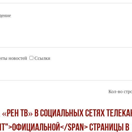
дение
нты новостей
Ссылки
Кол-во стро
 «РЕН ТВ» в социальных сетях телека
ght">официальной</span> страницы в