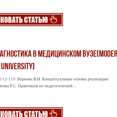
АГНОСТИКА В МЕДИЦИНСКОМ ВУЗЕ[MODE
 UNIVERSITY]
 С. 112-116. Вернова В.И. Концептуальные основы
реализации
това Р.С. Практикум по педагогической ...