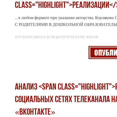
class="highlight">РЕАЛИЗАЦИИ<
... в любом формате при указании авторства. Кор
С РОДИТЕЛЯМИ В ДОШКОЛЬНОЙ ОБРАЗОВАТЕЛ
ОПУБЛИКОВАНО В ПЕДАГОГИЧЕСКИЕ НАУКИ
Анализ <span class="highlight"
социальных сетях телеканала н
«ВКонтакте»