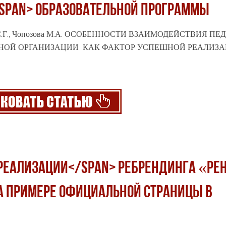
/span> ОБРАЗОВАТЕЛЬНОЙ ПРОГРАММЫ
лякова С.Г., Чопозова М.А. ОСОБЕННОСТИ ВЗАИМОДЕЙСТВИЯ П
ЬНОЙ ОРГАНИЗАЦИИ КАК ФАКТОР УСПЕШНОЙ
РЕАЛИЗ
>реализации</span> ребрендинга «РЕН
а примере официальной страницы в