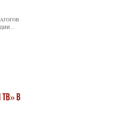
ЕДАГОГОВ
АЦИИ
...
 ТВ» в