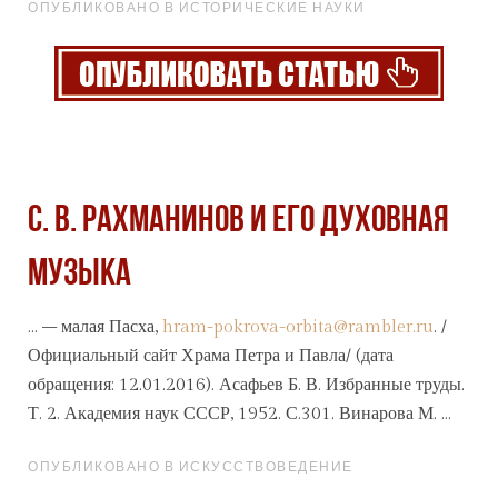
ОПУБЛИКОВАНО В ИСТОРИЧЕСКИЕ НАУКИ
С. В. РАХМАНИНОВ И ЕГО ДУХОВНАЯ
МУЗЫКА
... – малая Пасха,
hram-pokrova-orbita@rambler.ru
. /
Официальный сайт Храма Петра и Павла/ (дата
обращения: 12.01.2016). Асафьев Б. В. Избранные труды.
Т. 2. Академия наук
СССР
, 1952. С.301. Винарова М. ...
ОПУБЛИКОВАНО В ИСКУССТВОВЕДЕНИЕ