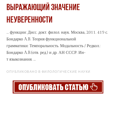
ВЫРАЖАЮЩИЙ ЗНАЧЕНИЕ
НЕУВЕРЕННОСТИ
... функции: Дисс. докт. филол. наук. Москва, 2011. 419 с.
Бондарко A.B. Теория функциональной
грамматики: Темпоральность. Модальность / Редкол.:
Бондарко A.B.(отв. ред.) и др. АН
СССР
. Ин-
т языкознания. ...
ОПУБЛИКОВАНО В ФИЛОЛОГИЧЕСКИЕ НАУКИ