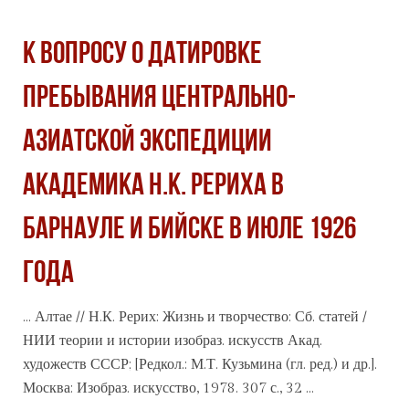
К ВОПРОСУ О ДАТИРОВКЕ
ПРЕБЫВАНИЯ ЦЕНТРАЛЬНО-
АЗИАТСКОЙ ЭКСПЕДИЦИИ
АКАДЕМИКА Н.К. РЕРИХА В
БАРНАУЛЕ И БИЙСКЕ В ИЮЛЕ 1926
ГОДА
... Алтае // Н.К. Рерих: Жизнь и творчество: Сб. статей /
НИИ теории и истории изобраз. искусств Акад.
художеств
СССР
; [Редкол.: М.Т. Кузьмина (гл. ред.) и др.].
Москва: Изобраз. искусство, 1978. 307 с., 32 ...