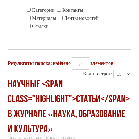
Категории
Контакты
Материалы
Ленты новостей
Ссылки
51
Результаты поиска: найдено
элементов.
Кол-во строк:
Научные <span
class="highlight">статьи</span>
в журнале «Наука, образование
и культура»
ОПУБЛИКОВАНО В КАТЕГОРИЯ