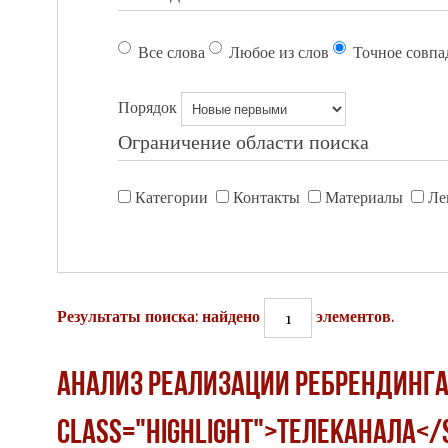
Все слова
Любое из слов
Точное совпа
Порядок
Ограничение области поиска
Категории
Контакты
Материалы
Ле
1
Результаты поиска: найдено
элементов.
Анализ реализации ребрендинга 
class="highlight">телеканала<