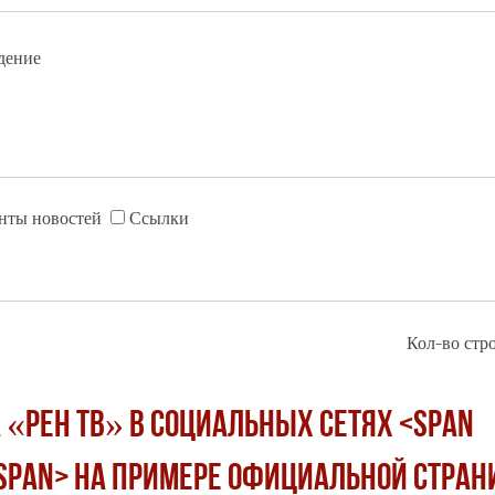
дение
нты новостей
Ссылки
Кол-во стро
«РЕН ТВ» в социальных сетях <span
/span> на примере официальной стран