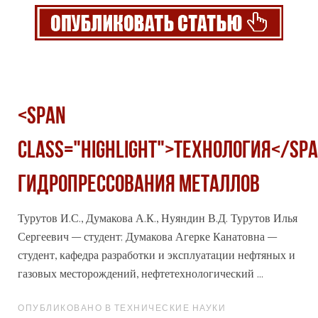
<span
class="highlight">ТЕХНОЛОГИЯ</sp
ГИДРОПРЕССОВАНИЯ МЕТАЛЛОВ
Турутов И.С., Думакова А.К., Нуяндин В.Д. Турутов Илья
Сергеевич – студент; Думакова Агерке Канатовна –
студент, кафедра разработки и эксплуатации нефтяных и
газовых месторождений, нефтетехнологический ...
ОПУБЛИКОВАНО В ТЕХНИЧЕСКИЕ НАУКИ