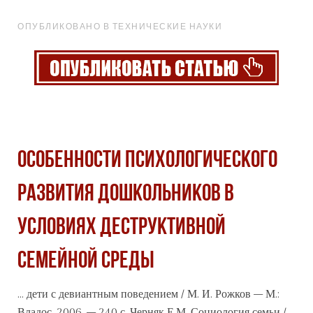
ОПУБЛИКОВАНО В ТЕХНИЧЕСКИЕ НАУКИ
ОСОБЕННОСТИ ПСИХОЛОГИЧЕСКОГО
РАЗВИТИЯ ДОШКОЛЬНИКОВ В
УСЛОВИЯХ ДЕСТРУКТИВНОЙ
СЕМЕЙНОЙ СРЕДЫ
... дети с девиантным поведением / М. И. Рожков – М.:
Владос, 2006. – 240 с. Черняк Е.М. Социология семьи /