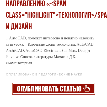
НАПРАВЛЕНИЮ «<span
class="highlight">ТЕХНОЛОГИЯ</sp
И ДИЗАЙН
... AutoCAD, поможет интересно и понятно изложить
суть урока. Ключевые слова:
технология
, AutoCAD,
ArchiCAD, AutoCAD Electrical, 3ds Max, Design
Review. Список литературы Маматов Д.К.
«Компьютерная ...
ОПУБЛИКОВАНО В ПЕДАГОГИЧЕСКИЕ НАУКИ