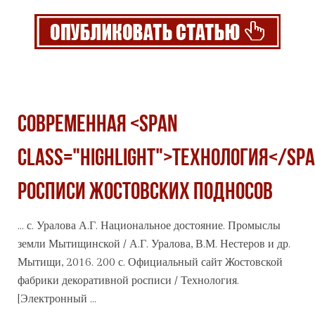
СОВРЕМЕННАЯ <span
class="highlight">ТЕХНОЛОГИЯ</sp
РОСПИСИ ЖОСТОВСКИХ ПОДНОСОВ
... с. Уралова А.Г. Национальное достояние. Промыслы
земли Мытищинской / А.Г. Уралова, В.М. Нестеров и др.
Мытищи, 2016. 200 с. Официальный сайт Жостовской
фабрики декоративной росписи /
Технология
.
[Электронный ...