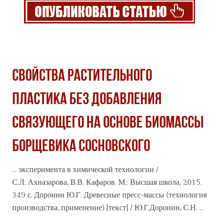
Свойства растительного
пластика без добавления
связующего на основе Биомассы
борщевика Сосновского
... эксперимента в химической технологии /
С.Л. Ахназарова, В.В. Кафаров. М.: Высшая школа, 2015.
349 с. Доронин Ю.Г. Древесные пресс-массы (
технология
производства, применение) [текст] / Ю.Г.Доронин, С.Н. ...