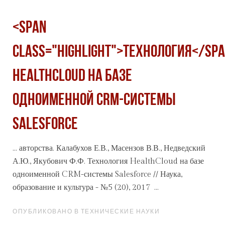
<span
class="highlight">Технология</sp
HealthCloud на базе
одноименной CRM-системы
Salesforce
... авторства. Калабухов Е.В., Масензов В.В., Недведский
А.Ю., Якубович Ф.Ф.
Технология
HealthCloud на базе
одноименной CRM-системы Salesforce // Наука,
образование и культура - №5 (20), 2017 ...
ОПУБЛИКОВАНО В ТЕХНИЧЕСКИЕ НАУКИ