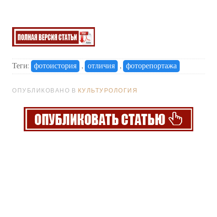
Теги:
фотоистория
,
отличия
,
фоторепортажа
ОПУБЛИКОВАНО В
КУЛЬТУРОЛОГИЯ