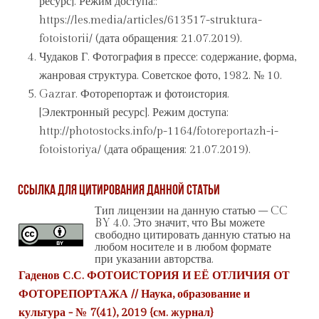
ресурс]. Режим доступа::
https://les.media/articles/613517-struktura-
fotoistorii/ (дата обращения: 21.07.2019).
Чудаков Г. Фотография в прессе: содержание, форма,
жанровая структура. Советское фото, 1982. № 10.
Gazrar. Фоторепортаж и фотоистория.
[Электронный ресурс]. Режим доступа:
http://photostocks.info/p-1164/fotoreportazh-i-
fotoistoriya/ (дата обращения: 21.07.2019).
Ссылка для цитирования данной статьи
Тип лицензии на данную статью – CC
BY 4.0. Это значит, что Вы можете
свободно цитировать данную статью на
любом носителе и в любом формате
при указании авторства.
Гаденов С.С. ФОТОИСТОРИЯ И ЕЁ ОТЛИЧИЯ ОТ
ФОТОРЕПОРТАЖА // Наука, образование и
культура - № 7(41), 2019 {
см. журнал
}