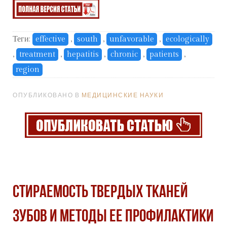
Теги:
effective
,
south
,
unfavorable
,
ecologically
,
treatment
,
hepatitis
,
chronic
,
patients
,
region
ОПУБЛИКОВАНО В
МЕДИЦИНСКИЕ НАУКИ
СТИРАЕМОСТЬ ТВЕРДЫХ ТКАНЕЙ
ЗУБОВ И МЕТОДЫ ЕЕ ПРОФИЛАКТИКИ