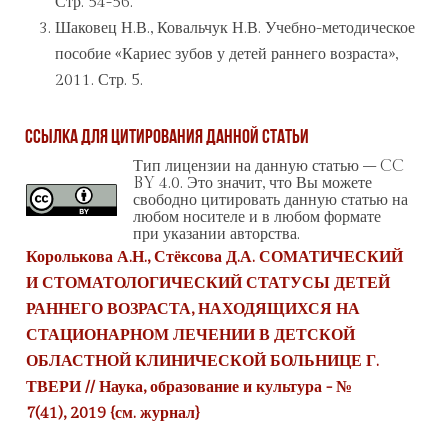
Стр. 54-56.
Шаковец Н.В., Ковальчук Н.В. Учебно-методическое
пособие «Кариес зубов у детей раннего возраста»,
2011. Стр. 5.
Ссылка для цитирования данной статьи
Тип лицензии на данную статью – CC
BY 4.0. Это значит, что Вы можете
свободно цитировать данную статью на
любом носителе и в любом формате
при указании авторства.
Королькова А.Н., Стёксова Д.А. СОМАТИЧЕСКИЙ
И СТОМАТОЛОГИЧЕСКИЙ СТАТУСЫ ДЕТЕЙ
РАННЕГО ВОЗРАСТА, НАХОДЯЩИХСЯ НА
СТАЦИОНАРНОМ ЛЕЧЕНИИ В ДЕТСКОЙ
ОБЛАСТНОЙ КЛИНИЧЕСКОЙ БОЛЬНИЦЕ Г.
ТВЕРИ // Наука, образование и культура - №
7(41), 2019 {
см. журнал
}