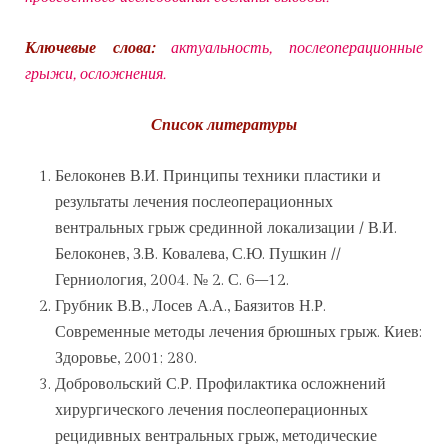
Ключевые слова:
актуальность, послеоперационные
грыжи, осложнения.
Список литературы
Белоконев В.И. Принципы техники пластики и
результаты лечения послеоперационных
вентральных грыж срединной локализации / В.И.
Белоконев, З.В. Ковалева, С.Ю. Пушкин //
Герниология, 2004. № 2. С. 6–12.
Грубник В.В., Лосев А.А., Баязитов Н.Р.
Современные методы лечения брюшных грыж. Киев:
Здоровье, 2001; 280.
Добровольский С.Р. Профилактика осложнений
хирургического лечения послеоперационных
рецидивных вентральных грыж, методические