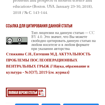
problems and prospects of modern science and
education» (Boston. USA. January 29-30, 2018),
2018 / № С. 143-144.
Ссылка для цитирования данной статьи
Тип лицензии на данную статью – CC
BY 4.0. Это значит, что Вы можете
свободно цитировать данную статью на
любом носителе и в любом формате
при указании авторства.
Стяжкина С.Н., Евтешин М.Д. АКТУАЛЬНОСТЬ
ПРОБЛЕМЫ ПОСЛЕОПЕРАЦИОННЫХ
ВЕНТРАЛЬНЫХ ГРЫЖ // Наука, образование и
культура - №3(37), 2019 {
см. журнал
}