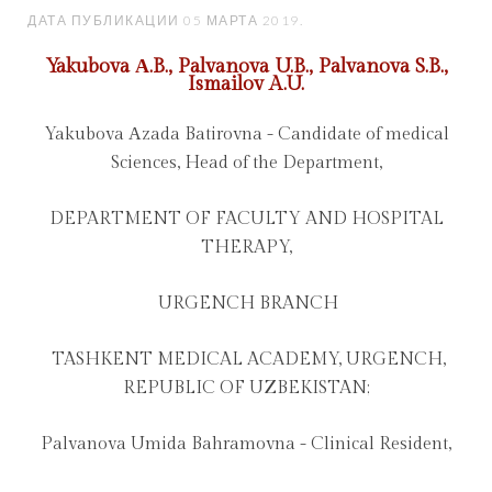
ДАТА ПУБЛИКАЦИИ
05 МАРТА 2019
.
Yakubova А.B., Palvanova U.B., Palvanova S.B.,
Ismailov A.U.
Yakubova Аzada Batirovna - Candidate of medical
Sciences, Head of the Department,
DEPARTMENT OF FACULTY AND HOSPITAL
THERAPY,
URGENCH BRANCH
TASHKENT MEDICAL ACADEMY, URGENCH,
REPUBLIC OF UZBEKISTAN;
Palvanova Umida Bahramovna - Clinical Resident,