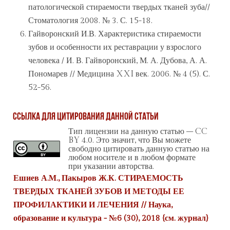
патологической стираемости твердых тканей зуба//
Стоматология 2008. № 3. С. 15-18.
Гайворонский И.В. Характеристика стираемости
зубов и особенности их реставрации у взрослого
человека / И. В. Гайворонский, М. А. Дубова, А. А.
Пономарев // Медицина XXI век. 2006. № 4 (5). С.
52-56.
Ссылка для цитирования данной статьи
Тип лицензии на данную статью – CC
BY 4.0. Это значит, что Вы можете
свободно цитировать данную статью на
любом носителе и в любом формате
при указании авторства.
Ешиев А.М., Пакыров Ж.К. СТИРАЕМОСТЬ
ТВЕРДЫХ ТКАНЕЙ ЗУБОВ И МЕТОДЫ ЕЕ
ПРОФИЛАКТИКИ И ЛЕЧЕНИЯ // Наука,
образование и культура - №6 (30), 2018 {
см. журнал
}