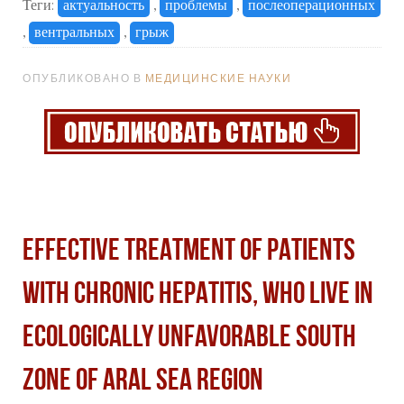
Теги:
актуальность
,
проблемы
,
послеоперационных
,
вентральных
,
грыж
ОПУБЛИКОВАНО В
МЕДИЦИНСКИЕ НАУКИ
EFFECTIVE TREATMENT OF PATIENTS
WITH CHRONIC HEPATITIS, WHO LIVE IN
ECOLOGICALLY UNFAVORABLE SOUTH
ZONE OF ARAL SEA REGION