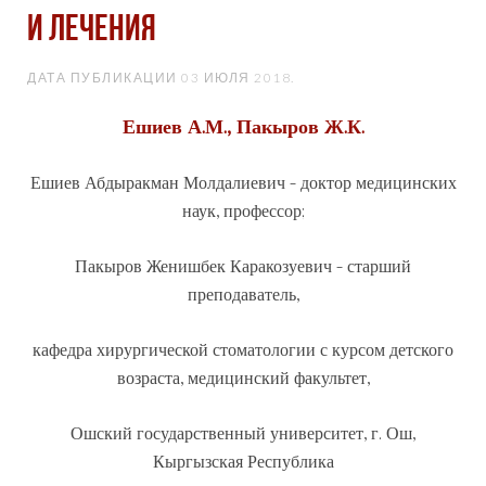
И ЛЕЧЕНИЯ
ДАТА ПУБЛИКАЦИИ
03 ИЮЛЯ 2018
.
Ешиев А.М., Пакыров Ж.К.
Ешиев Абдыракман Молдалиевич - доктор медицинских
наук, профессор;
Пакыров Женишбек Каракозуевич - старший
преподаватель,
кафедра хирургической стоматологии с курсом детского
возраста, медицинский факультет,
Ошский государственный университет, г. Ош,
Кыргызская Республика