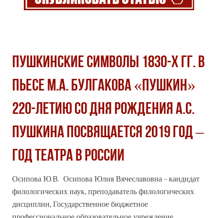
ПУШКИНСКИЕ СИМВОЛЫ 1830-Х ГГ. В
ПЬЕСЕ М.А. БУЛГАКОВА «ПУШКИН»
220-ЛЕТИЮ СО ДНЯ РОЖДЕНИЯ А.С.
ПУШКИНА ПОСВЯЩАЕТСЯ 2019 ГОД –
ГОД ТЕАТРА В РОССИИ
Осипова Ю.В. Осипова Юлия Вячеславовна - кандидат
филологических наук, преподаватель филологических
дисциплин, Государственное бюджетное
профессиональное
образовательное учреждение