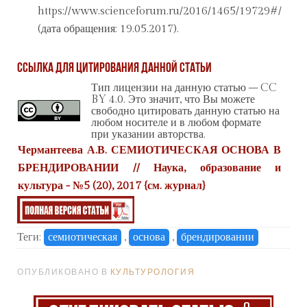
https://www.scienceforum.ru/2016/1465/19729#/
(дата обращения: 19.05.2017).
Ссылка для цитирования данной статьи
Тип лицензии на данную статью – CC
BY 4.0. Это значит, что Вы можете
свободно цитировать данную статью на
любом носителе и в любом формате
при указании авторства.
Чермантеева А.В. СЕМИОТИЧЕСКАЯ ОСНОВА В
БРЕНДИРОВАНИИ // Наука, образование и
культура - №5 (20), 2017 {
см. журнал
}
Теги:
семиотическая
,
основа
,
брендировании
ОПУБЛИКОВАНО В
КУЛЬТУРОЛОГИЯ