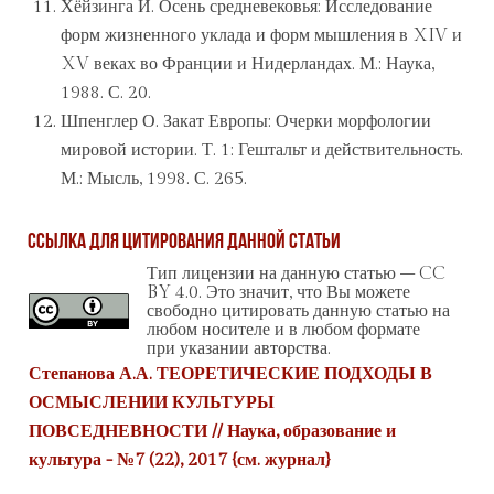
Хёйзинга Й. Осень средневековья: Исследование
форм жизненного уклада и форм мышления в XIV и
XV веках во Франции и Нидерландах. М.: Наука,
1988. С. 20.
Шпенглер О. Закат Европы: Очерки морфологии
мировой истории. Т. 1: Гештальт и действительность.
М.: Мысль, 1998. С. 265.
Ссылка для цитирования данной статьи
Тип лицензии на данную статью – CC
BY 4.0. Это значит, что Вы можете
свободно цитировать данную статью на
любом носителе и в любом формате
при указании авторства.
Степанова А.А. ТЕОРЕТИЧЕСКИЕ ПОДХОДЫ В
ОСМЫСЛЕНИИ КУЛЬТУРЫ
ПОВСЕДНЕВНОСТИ // Наука, образование и
культура - №7 (22), 2017 {
см. журнал
}