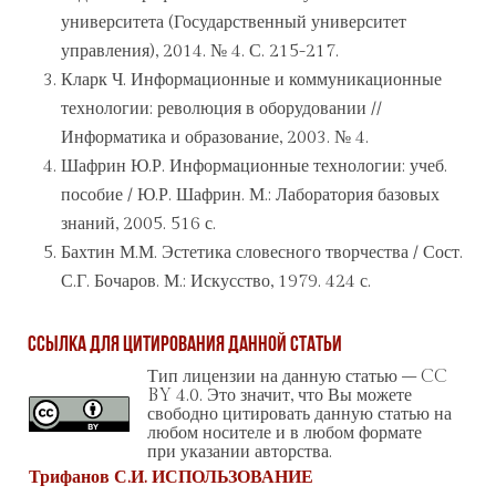
университета (Государственный университет
управления), 2014. № 4. С. 215-217.
Кларк Ч. Информационные и коммуникационные
технологии: революция в оборудовании //
Информатика и образование, 2003. № 4.
Шафрин Ю.Р. Информационные технологии: учеб.
пособие / Ю.Р. Шафрин. М.: Лаборатория базовых
знаний, 2005. 516 с.
Бахтин М.М. Эстетика словесного творчества / Сост.
С.Г. Бочаров. М.: Искусство, 1979. 424 с.
Ссылка для цитирования данной статьи
Тип лицензии на данную статью – CC
BY 4.0. Это значит, что Вы можете
свободно цитировать данную статью на
любом носителе и в любом формате
при указании авторства.
Трифанов С.И. ИСПОЛЬЗОВАНИЕ