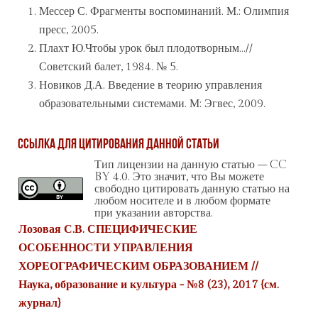
Мессер С. Фрагменты воспоминаний. М.: Олимпия
пресс, 2005.
Плахт Ю.Чтобы урок был плодотворным…//
Советский балет, 1984. № 5.
Новиков Д.А. Введение в теорию управления
образовательными системами. М: Эгвес, 2009.
Ссылка для цитирования данной статьи
Тип лицензии на данную статью – CC
BY 4.0. Это значит, что Вы можете
свободно цитировать данную статью на
любом носителе и в любом формате
при указании авторства.
Лозовая С.В. СПЕЦИФИЧЕСКИЕ
ОСОБЕННОСТИ УПРАВЛЕНИЯ
ХОРЕОГРАФИЧЕСКИМ ОБРАЗОВАНИЕМ //
Наука, образование и культура - №8 (23), 2017 {
см.
журнал
}