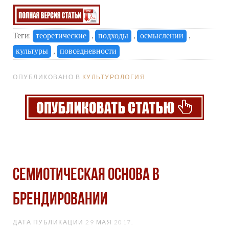
Теги:
теоретические
,
подходы
,
осмыслении
,
культуры
,
повседневности
ОПУБЛИКОВАНО В
КУЛЬТУРОЛОГИЯ
СЕМИОТИЧЕСКАЯ ОСНОВА В
БРЕНДИРОВАНИИ
ДАТА ПУБЛИКАЦИИ
29 МАЯ 2017
.