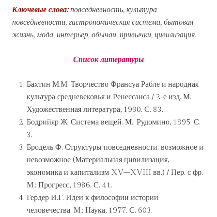
Ключевые слова:
повседневность, культура
повседневности, гастрономическая система, бытовая
жизнь, мода, интерьер, обычаи, привычки, цивилизация.
Список литературы
Бахтин М.М. Творчество Франсуа Рабле и народная
культура средневековья и Ренессанса / 2-е изд. М.:
Художественная литература, 1990. С. 83.
Бодрийяр Ж. Система вещей. М.: Рудомино, 1995. С.
3.
Бродель Ф. Структуры повседневности: возможное и
невозможное (Материальная цивилизация,
экономика и капитализм XV–XVIII вв.) / Пер. с фр.
М.: Прогресс, 1986. С. 41.
Гердер И.Г. Идеи к философии истории
человечества. М.: Наука, 1977. С. 603.