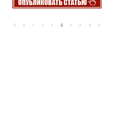
4
1
2
3
5
6