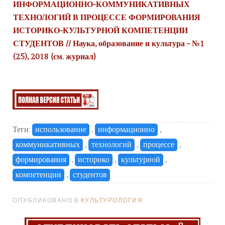
ИНФОРМАЦИОННО-КОММУНИКАТИВНЫХ
ТЕХНОЛОГИЙ В ПРОЦЕССЕ ФОРМИРОВАНИЯ
ИСТОРИКО-КУЛЬТУРНОЙ КОМПЕТЕНЦИИ
СТУДЕНТОВ // Наука, образование и культура - №1
(25), 2018 {
см. журнал
}
Теги:
использование
,
информационно
,
коммуникативных
,
технологий
,
процессе
,
формирования
,
историко
,
культурной
,
компетенции
,
студентов
ОПУБЛИКОВАНО В
КУЛЬТУРОЛОГИЯ