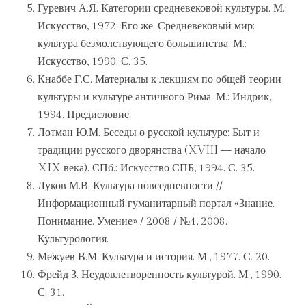
Гуревич А.Я. Категории средневековой культуры. М.:
Искусство, 1972; Его же. Средневековый мир:
культура безмолствующего большинства. М.:
Искусство, 1990. С. 35.
Кнаббе Г.С. Материалы к лекциям по общей теории
культуры и культуре античного Рима. М.: Индрик,
1994. Предисловие.
Лотман Ю.М. Беседы о русской культуре: Быт и
традиции русского дворянства (XVIII — начало
XIX века). СПб.: Искусство СПБ, 1994. С. 35.
Луков М.В. Культура повседневности //
Информационный гуманитарный портал «Знание.
Понимание. Умение» / 2008 / №4, 2008.
Культурология.
Межуев В.М. Культура и история. М., 1977. С. 20.
Фрейд З. Неудовлетворенность культурой. М., 1990.
С. 31.