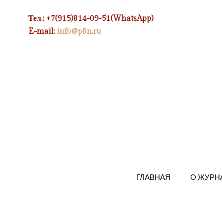
Тел.: +7(915)814-09-51(WhatsApp)
E-mail:
info@p8n.ru
ГЛАВНАЯ
О ЖУРН