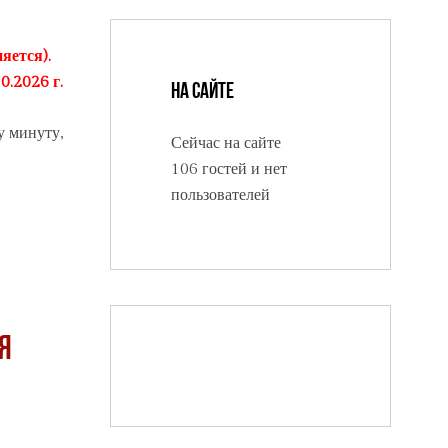
яется).
0.2026 г.
На сайте
у минуту,
Сейчас на сайте
106 гостей и нет
пользователей
я