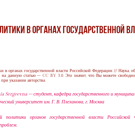
литики в органах государственной в
и в органах государственной власти Российской Федерации // Наука, о
и на данную статью – CC BY 3.0. Это значит, что Вы можете свободно
при указании авторства.
ia Sergeevna – студент, кафедра государственного и муниципа
ческий университет им. Г. В. Плеханова, г. Москва
 политики органов государственной власти Российской Ф
проблем.