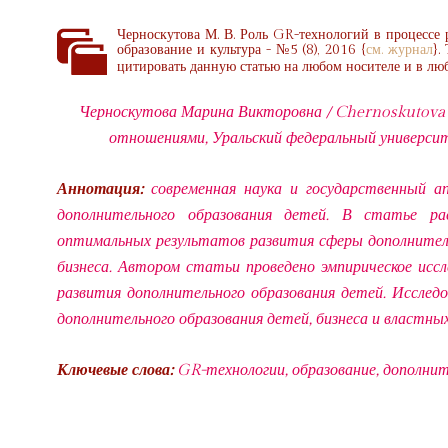
Черноскутова М. В. Роль GR-технологий в процессе р
образование и культура - №5 (8), 2016 {
см. журнал
}.
цитировать данную статью на любом носителе и в люб
Черноскутова Марина Викторовна / Chernoskutova 
отношениями, Уральский федеральный университе
Аннотация:
современная наука и государственный 
дополнительного образования детей. В статье р
оптимальных результатов развития сферы дополнитель
бизнеса. Автором статьи проведено эмпирическое иссл
развития дополнительного образования детей. Исслед
дополнительного образования детей, бизнеса и властны
Ключевые слова:
GR-технологии, образование, дополнит