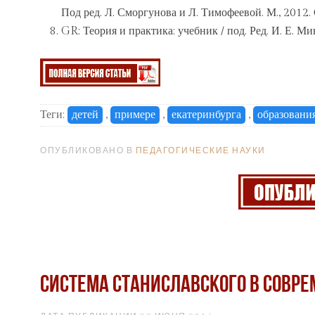
Под ред. Л. Сморгунова и Л. Тимофеевой. М., 2012. 
GR: Теория и практика: учебник / под. Ред. И. Е. Ми
Теги:
детей
,
примере
,
екатеринбурга
,
образовани
ОПУБЛИКОВАНО В
ПЕДАГОГИЧЕСКИЕ НАУКИ
Система Станиславского в совр