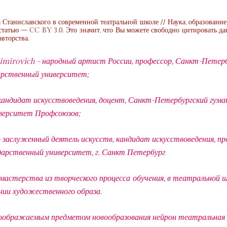
а Станиславского в современной театральной школе // Наука, образование 
статью – CC BY 3.0. Это значит, что Вы можете свободно цитировать д
вторства.
imirovich - народный артист России, профессор, Санкт-Петер
арственный университет;
 кандидат искусствоведения, доцент, Санкт-Петербургский гум
верситет Профсоюзов;
 заслуженный деятель искусств, кандидат искусствоведения, пр
арственный университет, г. Санкт Петербург
астерства из творческого процесса обучения, в театральной ш
ании художественного образа.
воображаемым предметом новообразования нейрон театральная 