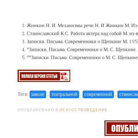
Жинкин Н. И. Механизмы речи Н. И Жинкин М. Из-в
Станиславский К.С. Работа актера над собой М. из-
Записки. Письма. Современники о Щепкине М. 195
*Записки. Письма. Современники о М. С. Щепкине. 
**Записки. Письма. Современники о М. С. Щепкине.
Теги:
школе
,
театральной
,
современной
,
станисла
ОПУБЛИКОВАНО В
ИСКУССТВОВЕДЕНИЕ