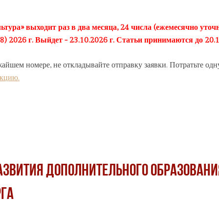
ьтура» выходит раз в два месяца, 24 числа (ежемесячно уточн
2026 г. Выйдет - 23.10.2026 г. Статьи принимаются до 20.1
жайшем номере, не откладывайте отправку заявки. Потратьте одн
акцию.
развития дополнительного образовани
рга