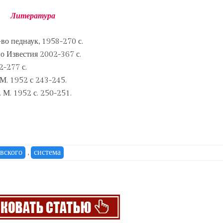
Литература
о педнаук, 1958-270 с.
во Известия 2002-367 с.
2-277 с.
М. 1952 с 243-245.
 М. 1952 с. 250-251.
вского
,
система